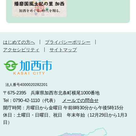
はじめての方へ
プライバシーポリシー
アクセシビリティ
サイトマップ
法人番号4000020282201
〒675-2395 兵庫県加西市北条町横尾1000番地
Tel：0790-42-1110（代表）
メールでの問合せ
開庁時間：月曜日から金曜日 午前8時30分から午後5時15分
休日：土曜日・日曜日、祝日 年末年始（12月29日から1月3
日）