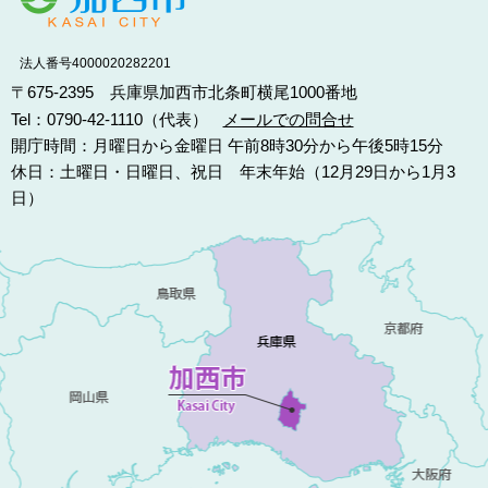
法人番号4000020282201
〒675-2395 兵庫県加西市北条町横尾1000番地
Tel：0790-42-1110（代表）
メールでの問合せ
開庁時間：月曜日から金曜日 午前8時30分から午後5時15分
休日：土曜日・日曜日、祝日 年末年始（12月29日から1月3
日）