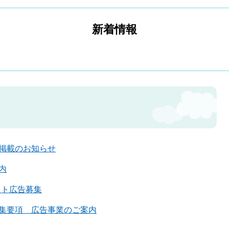
新着情報
。
掲載のお知らせ
内
イト広告募集
集要項 広告事業のご案内