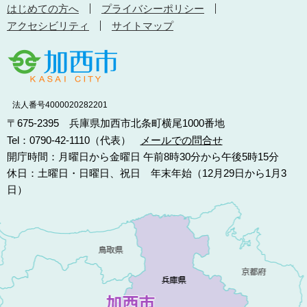
はじめての方へ
プライバシーポリシー
アクセシビリティ
サイトマップ
法人番号4000020282201
〒675-2395 兵庫県加西市北条町横尾1000番地
Tel：0790-42-1110（代表）
メールでの問合せ
開庁時間：月曜日から金曜日 午前8時30分から午後5時15分
休日：土曜日・日曜日、祝日 年末年始（12月29日から1月3
日）