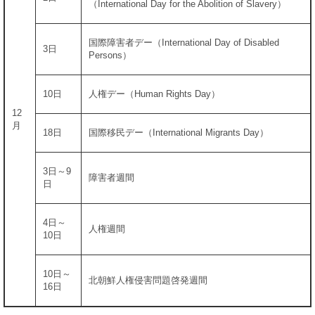
（International Day for the Abolition of Slavery）
国際障害者デー（International Day of Disabled
3日
Persons）
10日
人権デー（Human Rights Day）
12
月
18日
国際移民デー（International Migrants Day）
3日～9
障害者週間
日
4日～
人権週間
10日
10日～
北朝鮮人権侵害問題啓発週間
16日