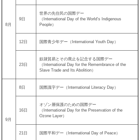
世界の先住民の国際デー
9日
（International Day of the World’s Indigenous
8月
People）
12日
国際青少年デー（International Youth Day）
奴隷貿易とその廃止を記念する国際デー
23日
（International Day for the Remembrance of the
Slave Trade and Its Abolition）
8日
国際識字デー（International Literacy Day）
オゾン層保護のための国際デー
16日
（International Day for the Preservation of the
Ozone Layer）
9月
21日
国際平和デー（International Day of Peace）