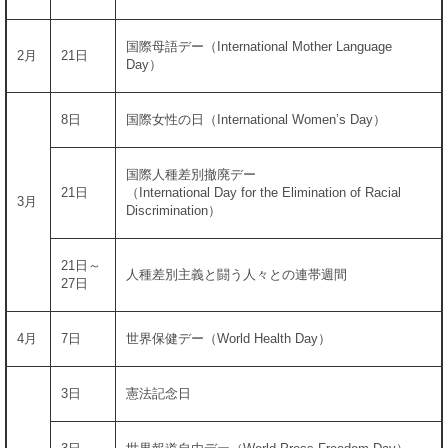
国際母語デー（International Mother Language
2月
21日
Day）
8日
国際女性の日（International Women’s Day）
国際人種差別撤廃デー
21日
（International Day for the Elimination of Racial
3月
Discrimination）
21日～
人種差別主義と闘う人々との連帯週間
27日
4月
7日
世界保健デー（World Health Day）
3日
憲法記念日