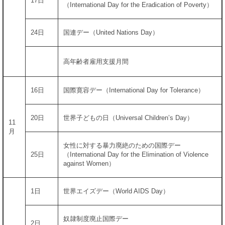
17日
（International Day for the Eradication of Poverty）
24日
国連デー（United Nations Day）
高年齢者雇用支援月間
16日
国際寛容デー（International Day for Tolerance）
20日
世界子どもの日（Universal Children’s Day）
11
月
女性に対する暴力廃絶のための国際デー
25日
（International Day for the Elimination of Violence
against Women）
1日
世界エイズデー（World AIDS Day）
奴隷制度廃止国際デー
2日