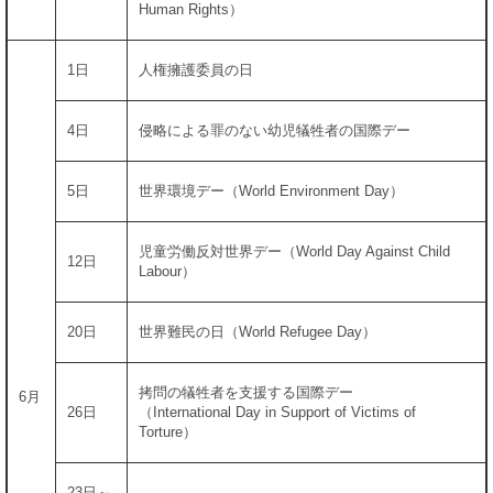
Human Rights）
1日
人権擁護委員の日
4日
侵略による罪のない幼児犠牲者の国際デー
5日
世界環境デー（World Environment Day）
児童労働反対世界デー（World Day Against Child
12日
Labour）
20日
世界難民の日（World Refugee Day）
拷問の犠牲者を支援する国際デー
6月
26日
（International Day in Support of Victims of
Torture）
23日～