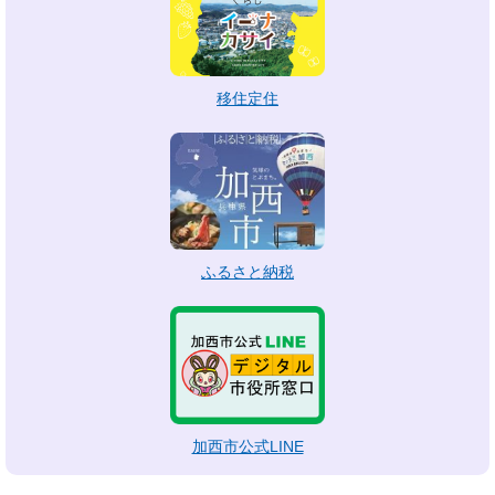
移住定住
ふるさと納税
加西市公式LINE