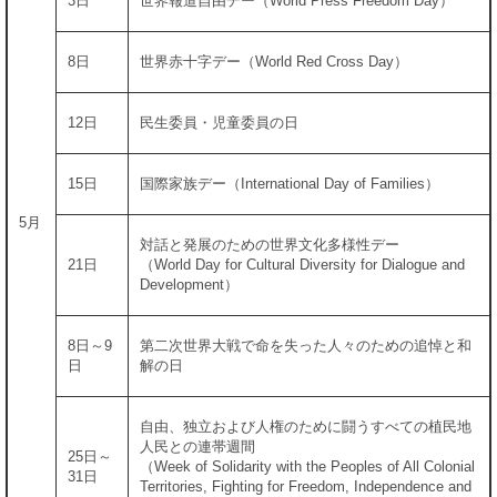
3日
世界報道自由デー（World Press Freedom Day）
8日
世界赤十字デー（World Red Cross Day）
12日
民生委員・児童委員の日
15日
国際家族デー（International Day of Families）
5月
対話と発展のための世界文化多様性デー
21日
（World Day for Cultural Diversity for Dialogue and
Development）
8日～9
第二次世界大戦で命を失った人々のための追悼と和
日
解の日
自由、独立および人権のために闘うすべての植民地
人民との連帯週間
25日～
（Week of Solidarity with the Peoples of All Colonial
31日
Territories, Fighting for Freedom, Independence and