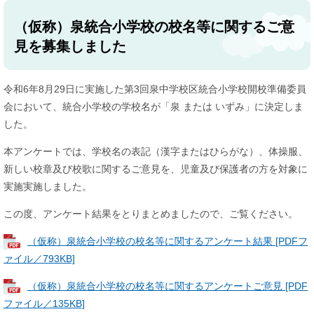
（仮称）泉統合小学校の校名等に関するご意
見を募集しました
令和6年8月29日に実施した第3回泉中学校区統合小学校開校準備委員
会において、統合小学校の学校名が「泉 または いずみ」に決定しま
した。
本アンケートでは、学校名の表記（漢字またはひらがな）、体操服、
新しい校章及び校歌に関するご意見を、児童及び保護者の方を対象に
実施実施しました。
この度、アンケート結果をとりまとめましたので、ご覧ください。
（仮称）泉統合小学校の校名等に関するアンケート結果 [PDFフ
ァイル／793KB]
（仮称）泉統合小学校の校名等に関するアンケートご意見 [PDF
ファイル／135KB]