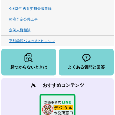
令和2年 教育委員会議事録
発注予定公共工事
定例人権相談
平和学習バスの旅inヒロシマ
見つからないときは
よくある質問と回答
おすすめコンテンツ