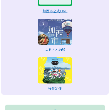
加西市公式LINE
ふるさと納税
移住定住