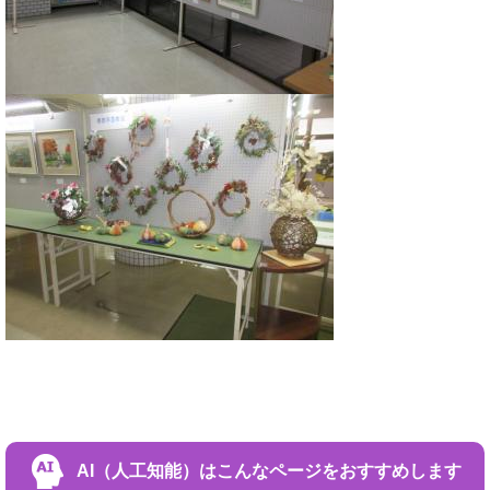
AI（人工知能）は
こんなページをおすすめします