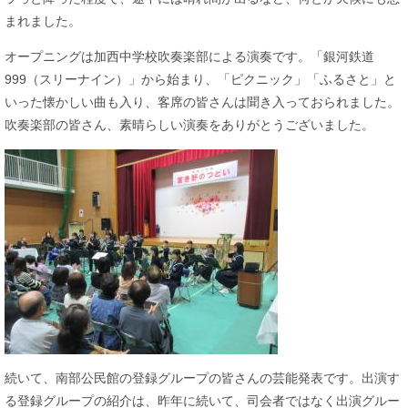
まれました。
オープニングは加西中学校吹奏楽部による演奏です。「銀河鉄道
999（スリーナイン）」から始まり、「ピクニック」「ふるさと」と
いった懐かしい曲も入り、客席の皆さんは聞き入っておられました。
吹奏楽部の皆さん、素晴らしい演奏をありがとうございました。
続いて、南部公民館の登録グループの皆さんの芸能発表です。出演す
る登録グループの紹介は、昨年に続いて、司会者ではなく出演グルー