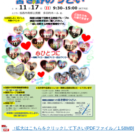
↑拡大はこちらをクリックして下さい[PDFファイル／1.58MB]