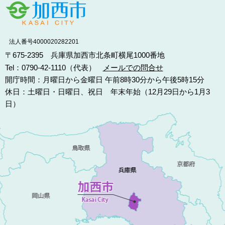
法人番号4000020282201
〒675-2395 兵庫県加西市北条町横尾1000番地
Tel：0790-42-1110（代表）
メールでの問合せ
開庁時間：月曜日から金曜日 午前8時30分から午後5時15分
休日：土曜日・日曜日、祝日 年末年始（12月29日から1月3
日）