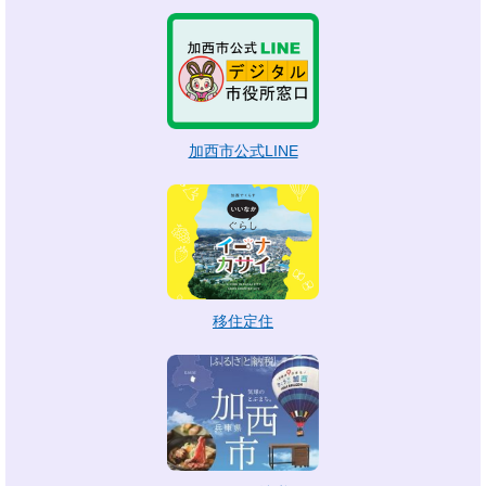
加西市公式LINE
移住定住