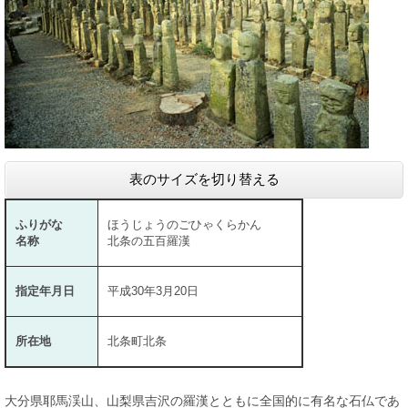
表のサイズを切り替える
ふりがな
ほうじょうのごひゃくらかん
名称
北条の五百羅漢
指定年月日
平成30年3月20日
所在地
北条町北条
大分県耶馬渓山、山梨県吉沢の羅漢とともに全国的に有名な石仏であ