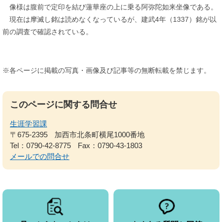
像様は腹前で定印を結び蓮華座の上に乗る阿弥陀如来坐像である。
現在は摩滅し銘は読めなくなっているが、建武4年（1337）銘が以
前の調査で確認されている。
※各ページに掲載の写真・画像及び記事等の無断転載を禁じます。
このページに関する問合せ
生涯学習課
〒675-2395
加西市北条町横尾1000番地
Tel：0790-42-8775
Fax：0790-43-1803
メールでの問合せ