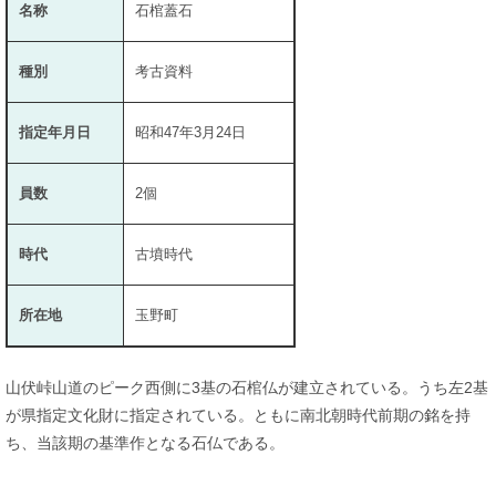
名称
石棺蓋石
種別
考古資料
指定年月日
昭和47年3月24日
員数
2個
時代
古墳時代
所在地
玉野町
山伏峠山道のピーク西側に3基の石棺仏が建立されている。うち左2基
が県指定文化財に指定されている。ともに南北朝時代前期の銘を持
ち、当該期の基準作となる石仏である。