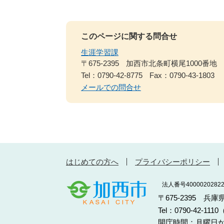
このページに関する問合せ
生涯学習課
〒675-2395
加西市北条町横尾1000番地
Tel：0790-42-8775
Fax：0790-43-1803
メールでの問合せ
はじめての方へ
プライバシーポリシー
法人番号40000202822
〒675-2395 兵
Tel：0790-42-11
開庁時間：月曜日か