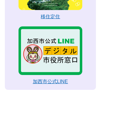
移住定住
加西市公式LINE