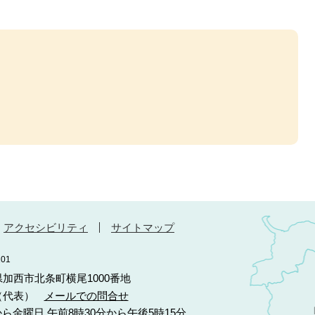
アクセシビリティ
サイトマップ
01
庫県加西市北条町横尾1000番地
10（代表）
メールでの問合せ
ら金曜日 午前8時30分から午後5時15分