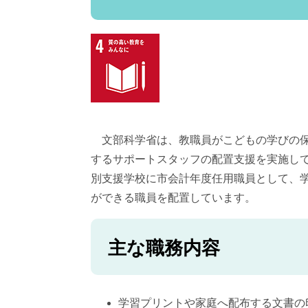
文部科学省は、教職員がこどもの学びの保
するサポートスタッフの配置支援を実施し
別支援学校に市会計年度任用職員として、
ができる職員を配置しています。
主な職務内容​
学習プリントや家庭へ配布する文書の