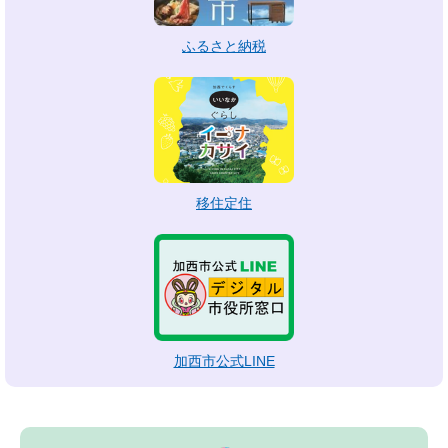
ふるさと納税
移住定住
加西市公式LINE