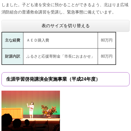
しました。子ども達を安全に預かることができるよう、北はりま広域
消防組合の普通救命講習を受講し、緊急事態に備えています。
表のサイズを切り替える
主な経費
ＡＥＤ購入費
80万円
財源内訳
ふるさと応援寄附金「市長におまかせ」
80万円
生涯学習啓発講演会実施事業（平成24年度）