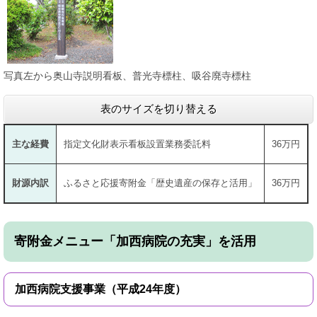
写真左から奥山寺説明看板、普光寺標柱、吸谷廃寺標柱
表のサイズを切り替える
主な経費
指定文化財表示看板設置業務委託料
36万円
財源内訳
ふるさと応援寄附金「歴史遺産の保存と活用」
36万円
寄附金メニュー「加西病院の充実」を活用
加西病院支援事業（平成24年度）