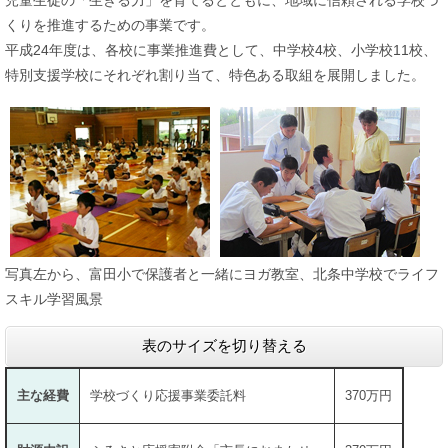
児童生徒の「生きる力」を育てるとともに、地域に信頼される学校づ
くりを推進するための事業です。
平成24年度は、各校に事業推進費として、中学校4校、小学校11校、
特別支援学校にそれぞれ割り当て、特色ある取組を展開しました。
写真左から、富田小で保護者と一緒にヨガ教室、北条中学校でライフ
スキル学習風景
表のサイズを切り替える
主な経費
学校づくり応援事業委託料
370万円