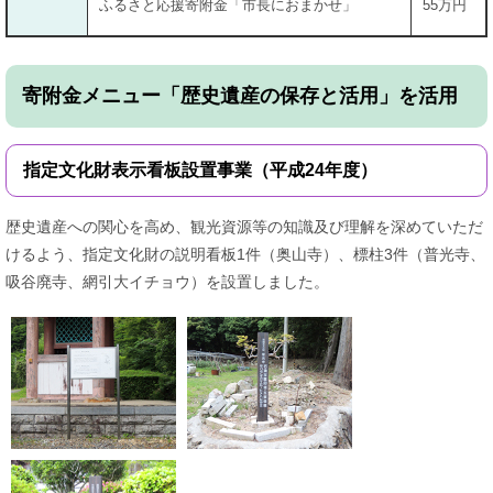
ふるさと応援寄附金「市長におまかせ」
55万円
寄附金メニュー「歴史遺産の保存と活用」を活用
指定文化財表示看板設置事業（平成24年度）
歴史遺産への関心を高め、観光資源等の知識及び理解を深めていただ
けるよう、指定文化財の説明看板1件（奥山寺）、標柱3件（普光寺、
吸谷廃寺、網引大イチョウ）を設置しました。