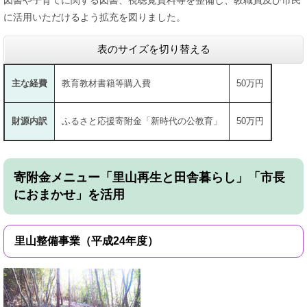
図書や子育てに関する図書、視聴覚資料等を整備し、教職員及び市民
に活用いただけるよう拡充を図りました。
表のサイズを切り替える
主な経費
教育教材書籍等購入費
50万円
財源内訳
ふるさと応援寄附金「新時代の公教育」
50万円
寄附金メニュー「里山再生と田舎暮らし」「市長
におまかせ」を活用
里山整備事業（平成24年度）