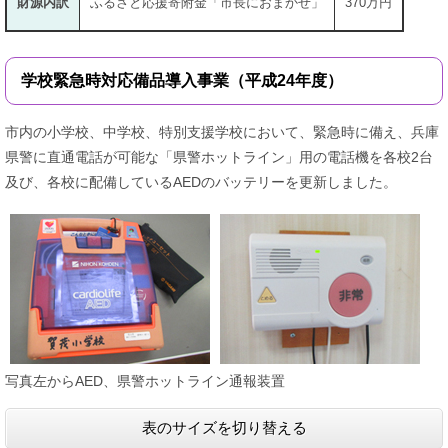
財源内訳
ふるさと応援寄附金「市長におまかせ」
370万円
学校緊急時対応備品導入事業（平成24年度）
市内の小学校、中学校、特別支援学校において、緊急時に備え、兵庫
県警に直通電話が可能な「県警ホットライン」用の電話機を各校2台
及び、各校に配備しているAEDのバッテリーを更新しました。
写真左からAED、県警ホットライン通報装置
表のサイズを切り替える