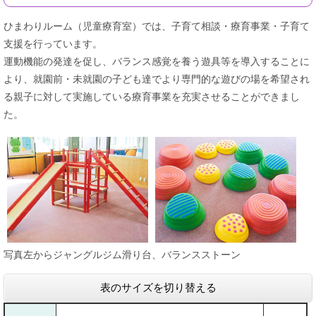
ひまわりルーム（児童療育室）では、子育て相談・療育事業・子育て
支援を行っています。
運動機能の発達を促し、バランス感覚を養う遊具等を導入することに
より、就園前・未就園の子ども達でより専門的な遊びの場を希望され
る親子に対して実施している療育事業を充実させることができまし
た。
写真左からジャングルジム滑り台、バランスストーン
表のサイズを切り替える