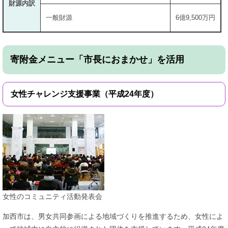
財源内訳
一般財源
6億9,500万円
寄附金メニュー「市長におまかせ」を活用
女性チャレンジ支援事業（平成24年度）
女性のコミュニティ活動発表会
加西市は、男女共同参画による地域づくりを推進するため、女性によ