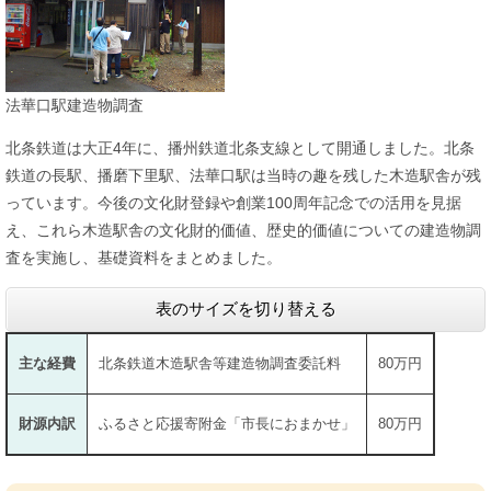
法華口駅建造物調査
北条鉄道は大正4年に、播州鉄道北条支線として開通しました。北条
鉄道の長駅、播磨下里駅、法華口駅は当時の趣を残した木造駅舎が残
っています。今後の文化財登録や創業100周年記念での活用を見据
え、これら木造駅舎の文化財的価値、歴史的価値についての建造物調
査を実施し、基礎資料をまとめました。
表のサイズを切り替える
主な経費
北条鉄道木造駅舎等建造物調査委託料
80万円
財源内訳
ふるさと応援寄附金「市長におまかせ」
80万円