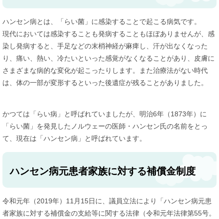
ハンセン病とは、「らい菌」に感染することで起こる病気です。
現代においては感染することも発病することもほぼありませんが、感
染し発病すると、手足などの末梢神経が麻痺し、汗が出なくなった
り、痛い、熱い、冷たいといった感覚がなくなることがあり、皮膚に
さまざまな病的な変化が起こったりします。また治療法がない時代
は、体の一部が変形するといった後遺症が残ることがありました。
かつては「らい病」と呼ばれていましたが、明治6年（1873年）に
「らい菌」を発見したノルウェーの医師・ハンセン氏の名前をとっ
て、現在は「ハンセン病」と呼ばれています。
ハンセン病元患者家族に対する補償金制度
令和元年（2019年）11月15日に、議員立法により「ハンセン病元患
者家族に対する補償金の支給等に関する法律（令和元年法律第55号。