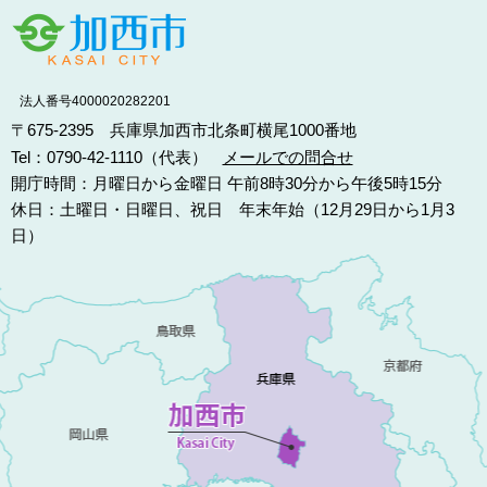
法人番号4000020282201
〒675-2395 兵庫県加西市北条町横尾1000番地
Tel：0790-42-1110（代表）
メールでの問合せ
開庁時間：月曜日から金曜日 午前8時30分から午後5時15分
休日：土曜日・日曜日、祝日 年末年始（12月29日から1月3
日）