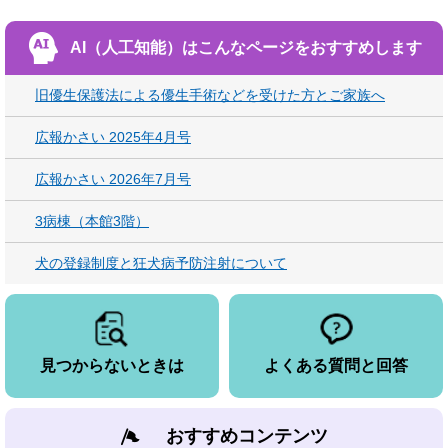
AI（人工知能）は
こんなページをおすすめします
旧優生保護法による優生手術などを受けた方とご家族へ
広報かさい 2025年4月号
広報かさい 2026年7月号
3病棟（本館3階）
犬の登録制度と狂犬病予防注射について
見つからないときは
よくある質問と回答
おすすめコンテンツ