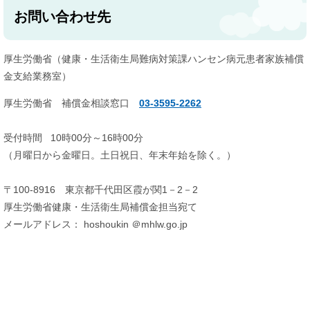
お問い合わせ先
厚生労働省（健康・生活衛生局難病対策課ハンセン病元患者家族補償
金支給業務室）
厚生労働省 補償金相談窓口
03-3595-2262
受付時間 10時00分～16時00分
（月曜日から金曜日。土日祝日、年末年始を除く。）
〒100-8916 東京都千代田区霞が関1－2－2
厚生労働省健康・生活衛生局補償金担当宛て
メールアドレス： hoshoukin ＠mhlw.go.jp