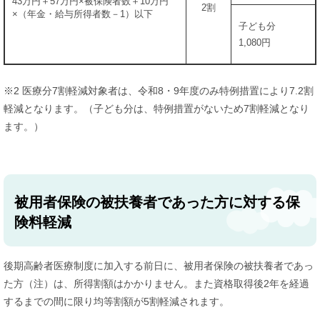
43万円＋57万円×被保険者数＋10万円
2割
×（年金・給与所得者数－1）以下
子ども分
1,080円
※2 医療分7割軽減対象者は、令和8・9年度のみ特例措置により7.2割
軽減となります。（子ども分は、特例措置がないため7割軽減となり
ます。）
被用者保険の被扶養者であった方に対する保
険料軽減
後期高齢者医療制度に加入する前日に、被用者保険の被扶養者であっ
た方（注）は、所得割額はかかりません。また資格取得後2年を経過
するまでの間に限り均等割額が5割軽減されます。