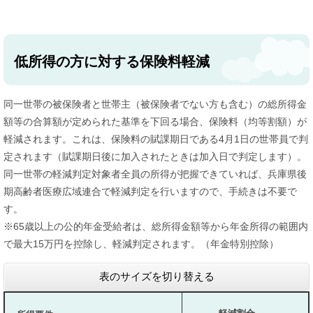
低所得の方に対する保険料軽減
同一世帯の被保険者と世帯主（被保険者でない方も含む）の総所得金
額等の合算額が定められた基準を下回る場合、保険料（均等割額）が
軽減されます。これは、保険料の賦課期日である4月1日の世帯員で判
定されます（賦課期日後に加入されたときは加入日で判定します）。
同一世帯の軽減判定対象者全員の所得が把握できていれば、兵庫県後
期高齢者医療広域連合で軽減判定を行いますので、手続きは不要で
す。
※65歳以上の公的年金受給者は、総所得金額等から年金所得の範囲内
で最大15万円を控除し、軽減判定されます。（年金特別控除）​​​
表のサイズを切り替える