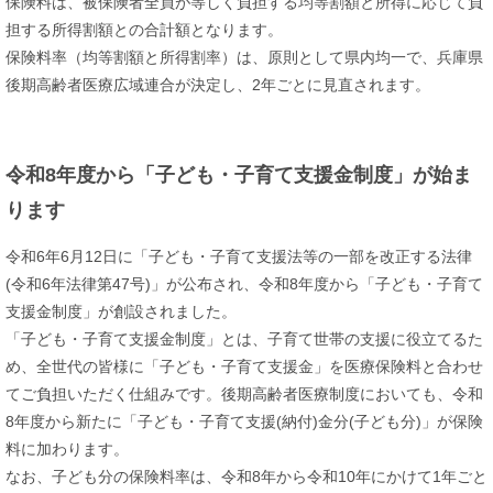
保険料は、被保険者全員が等しく負担する均等割額と所得に応じて負
担する所得割額との合計額となります。
保険料率（均等割額と所得割率）は、原則として県内均一で、兵庫県
後期高齢者医療広域連合が決定し、2年ごとに見直されます。
令和8年度から「子ども・子育て支援金制度」が始ま
ります
令和6年6月12日に「子ども・子育て支援法等の一部を改正する法律
(令和6年法律第47号)」が公布され、令和8年度から「子ども・子育て
支援金制度」が創設されました。
「子ども・子育て支援金制度」とは、子育て世帯の支援に役立てるた
め、全世代の皆様に「子ども・子育て支援金」を医療保険料と合わせ
てご負担いただく仕組みです。後期高齢者医療制度においても、令和
8年度から新たに「子ども・子育て支援(納付)金分(子ども分)」が保険
料に加わります。
なお、子ども分の保険料率は、令和8年から令和10年にかけて1年ごと