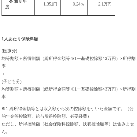
令 和 8 年
1,351円
0.24％
2.1万円
度
1人あたり保険料額
(医療分)
均等割額＋所得割額（総所得金額等※1ー基礎控除額43万円）×所得割
率
＋
(子ども分)
均等割額＋所得割額（総所得金額等※1ー基礎控除額43万円）×所得割
率
​※1 総所得金額等とは収入額から次の控除額を引いた金額です。（公
的年金等控除額、給与所得控除額、必要経費）
ただし、所得控除額（社会保険料控除額、扶養控除額等）は含みませ
ん。