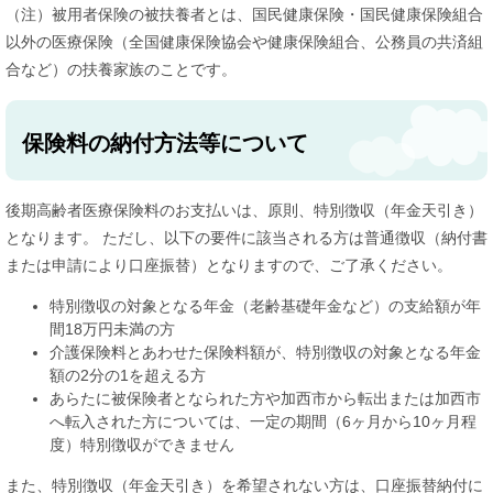
（注）被用者保険の被扶養者とは、国民健康保険・国民健康保険組合
以外の医療保険（全国健康保険協会や健康保険組合、公務員の共済組
合など）の扶養家族のことです。
保険料の納付方法等について
後期高齢者医療保険料のお支払いは、原則、特別徴収（年金天引き）
となります。 ただし、以下の要件に該当される方は普通徴収（納付書
または申請により口座振替）となりますので、ご了承ください。
特別徴収の対象となる年金（老齢基礎年金など）の支給額が年
間18万円未満の方
介護保険料とあわせた保険料額が、特別徴収の対象となる年金
額の2分の1を超える方
あらたに被保険者となられた方や加西市から転出または加西市
へ転入された方については、一定の期間（6ヶ月から10ヶ月程
度）特別徴収ができません
また、特別徴収（年金天引き）を希望されない方は、口座振替納付に