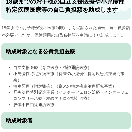
18歳までのお子様の自立支援医療や小児慢性
特定疾病医療等の自己負担額を助成します
18歳までのお子様が次の医療制度により受診された場合、自己負担額
が必要でしたが、保険適用の自己負担額を申請により助成します。
助成対象となる公費負担医療
自立支援医療（育成医療・精神通院医療）
小児慢性特定疾病医療（従来の小児慢性特定疾患治療研究事
業）
特定医療（指定難病）（従来の特定疾患治療研究事業）
肝炎治療特別促進事業（インターフェロン治療・インターフェ
ロンフリー治療・核酸アナログ製剤治療）
肢体不自由児通所医療
助成対象者