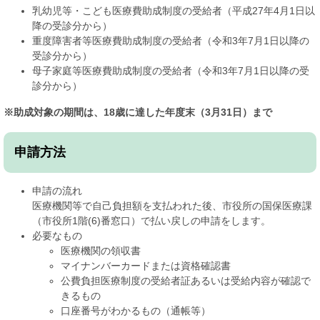
乳幼児等・こども医療費助成制度の受給者（平成27年4月1日以
降の受診分から）
重度障害者等医療費助成制度の受給者（令和3年7月1日以降の
受診分から）
母子家庭等医療費助成制度の受給者（令和3年7月1日以降の受
診分から）
※助成対象の期間は、18歳に達した年度末（3月31日）まで
申請方法
申請の流れ
医療機関等で自己負担額を支払われた後、市役所の国保医療課
（市役所1階(6)番窓口）で払い戻しの申請をします。
必要なもの
医療機関の領収書
マイナンバーカードまたは資格確認書
公費負担医療制度の受給者証あるいは受給内容が確認で
きるもの
口座番号がわかるもの（通帳等）