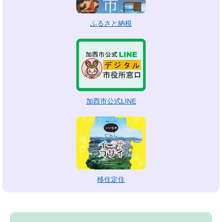
ふるさと納税
加西市公式LINE
移住定住