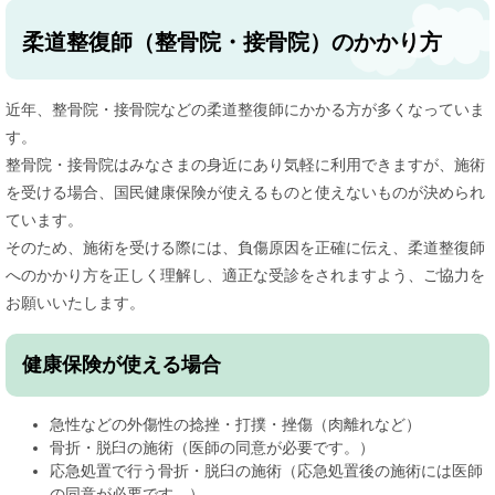
柔道整復師（整骨院・接骨院）のかかり方
近年、整骨院・接骨院などの柔道整復師にかかる方が多くなっていま
す。
整骨院・接骨院はみなさまの身近にあり気軽に利用できますが、施術
を受ける場合、国民健康保険が使えるものと使えないものが決められ
ています。
そのため、施術を受ける際には、負傷原因を正確に伝え、柔道整復師
へのかかり方を正しく理解し、適正な受診をされますよう、ご協力を
お願いいたします。
健康保険が使える場合
急性などの外傷性の捻挫・打撲・挫傷（肉離れなど）
骨折・脱臼の施術（医師の同意が必要です。）
応急処置で行う骨折・脱臼の施術（応急処置後の施術には医師
の同意が必要です。）