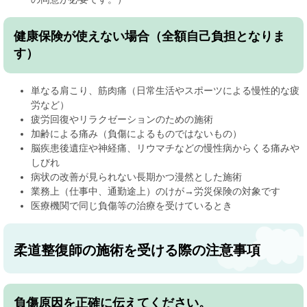
健康保険が使えない場合（全額自己負担となりま
す）
単なる肩こり、筋肉痛（日常生活やスポーツによる慢性的な疲
労など）
疲労回復やリラクゼーションのための施術
加齢による痛み（負傷によるものではないもの）
脳疾患後遺症や神経痛、リウマチなどの慢性病からくる痛みや
しびれ
病状の改善が見られない長期かつ漫然とした施術
業務上（仕事中、通勤途上）のけが→労災保険の対象です
医療機関で同じ負傷等の治療を受けているとき
柔道整復師の施術を受ける際の注意事項
負傷原因を正確に伝えてください。