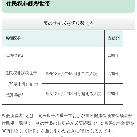
住民税非課税世帯
表のサイズを切り替える
所得区分
支給額
低所得者1
130円
住民税非課税世帯
過去12ヵ月で90日までの入院
270円
（70歳未満）
および
過去12ヵ月で90日を超える入院
220円
低所得者2
※低所得者1とは、同一世帯の世帯主および国民健康保険被保険者が
住民税非課税で、その世帯の各所得が必要経費（年金所得は控除額を
80万円として計算）を差し引いたときに0円となる方です。