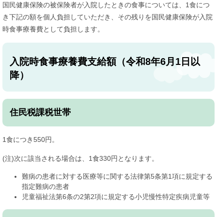
国民健康保険の被保険者が入院したときの食事については、1食につ
き下記の額を個人負担していただき、その残りを国民健康保険が入院
時食事療養費として負担します。
入院時食事療養費支給額（令和8年6月1日以
降）
住民税課税世帯
1食につき550円。
(注)次に該当される場合は、1食330円となります。
難病の患者に対する医療等に関する法律第5条第1項に規定する
指定難病の患者
児童福祉法第6条の2第2項に規定する小児慢性特定疾病児童等