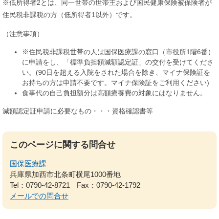
※低所得者2とは、同一世帯の世帯主および国民健康保険被保険者が
住民税非課税の方（低所得者1以外）です。
（注意事項）
※住民税非課税世帯の人は国保医療課の窓口（市役所1階6番）
に申請をし、「標準負担額減額認定証」の交付を受けてくださ
い。(90日を超える入院をされた場合を除き、マイナ保険証を
お持ちの方は申請不要です。マイナ保険証をご利用ください)
食事代の自己負担額分は高額療養費の対象にはなりません。
減額認定証申請に必要なもの・・・資格確認書等
このページに関する問合せ
国保医療課
兵庫県加西市北条町横尾1000番地
Tel：0790-42-8721
Fax：0790-42-1792
メールでの問合せ