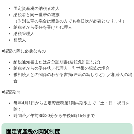
固定資産税の納税者本人
納税者と同一世帯の親族
（※別世帯の場合は親族の方でも委任状が必要となります）
納税者から委任を受けた代理人
納税管理人
相続人
■縦覧の際に必要なもの
納税通知書または身分証明書(運転免許証など)
納税者からの委任状／代理人・別世帯の親族の場合
被相続人との関係のわかる書類(戸籍の写しなど）／相続人の場
合
■縦覧期間
毎年4月1日から固定資産税第1期納期限まで（土・日・祝日を
除く）
時間帯／午前8時30分から午後5時15分まで
固定資産税の閲覧制度