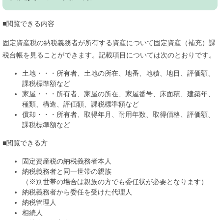
■閲覧できる内容
固定資産税の納税義務者が所有する資産について固定資産（補充）課
税台帳を見ることができます。記載項目については次のとおりです。
土地・・・所有者、土地の所在、地番、地積、地目、評価額、
課税標準額など
家屋・・・所有者、家屋の所在、家屋番号、床面積、建築年、
種類、構造、評価額、課税標準額など
償却・・・所有者、取得年月、耐用年数、取得価格、評価額、
課税標準額など
■閲覧できる方
固定資産税の納税義務者本人
納税義務者と同一世帯の親族
（※別世帯の場合は親族の方でも委任状が必要となります）
納税義務者から委任を受けた代理人
納税管理人
相続人