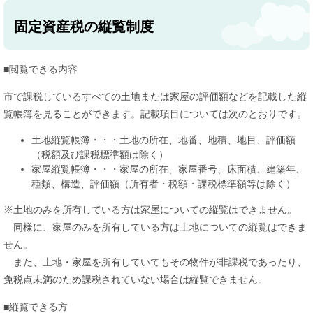
固定資産税の縦覧制度
■閲覧できる内容
市で課税しているすべての土地または家屋の評価額などを記載した縦
覧帳簿を見ることができます。記載項目については次のとおりです。
土地縦覧帳簿・・・土地の所在、地番、地積、地目、評価額
（税額及び課税標準額は除く）
家屋縦覧帳簿・・・家屋の所在、家屋番号、床面積、建築年、
種類、構造、評価額（所有者・税額・課税標準額等は除く）
※土地のみを所有している方は家屋についての縦覧はできません。
同様に、家屋のみを所有している方は土地についての縦覧はできま
せん。
また、土地・家屋を所有していてもその物件が非課税であったり、
免税点未満のため課税されていない場合は縦覧できません。
■縦覧できる方