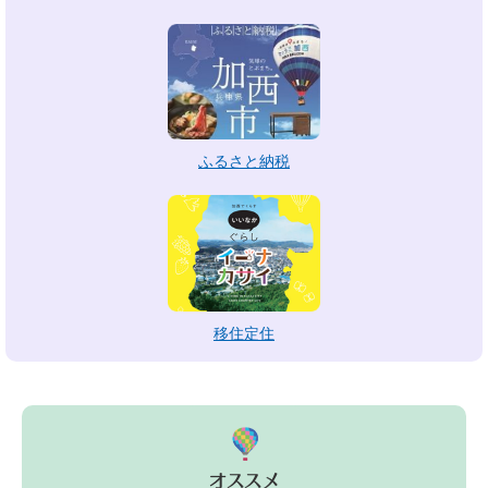
ふるさと納税
移住定住