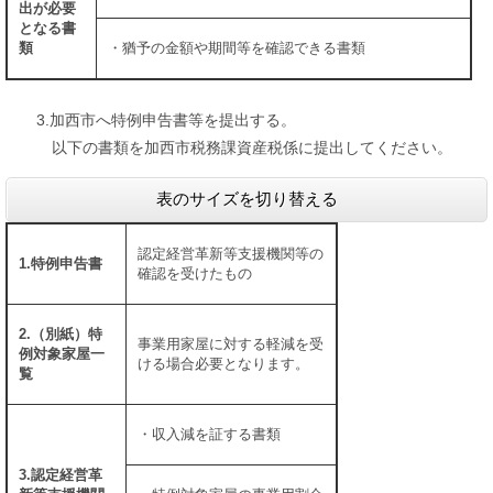
出が必要
となる書
類
・猶予の金額や期間等を確認できる書類
3.加西市へ特例申告書等を提出する。
以下の書類を加西市税務課資産税係に提出してください。
表のサイズを切り替える
認定経営革新等支援機関等の
1.特例申告書
確認を受けたもの
2.（別紙）特
事業用家屋に対する軽減を受
例対象家屋一
ける場合必要となります。
覧
・収入減を証する書類
3.認定経営革