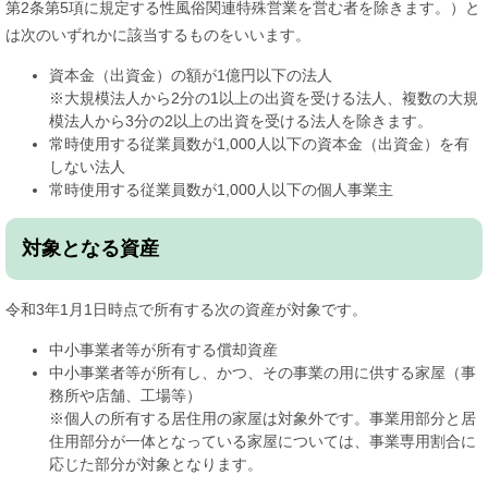
第2条第5項に規定する性風俗関連特殊営業を営む者を除きます。）と
は次のいずれかに該当するものをいいます。
資本金（出資金）の額が1億円以下の法人
※大規模法人から2分の1以上の出資を受ける法人、複数の大規
模法人から3分の2以上の出資を受ける法人を除きます。
常時使用する従業員数が1,000人以下の資本金（出資金）を有
しない法人
常時使用する従業員数が1,000人以下の個人事業主
対象となる資産
令和3年1月1日時点で所有する次の資産が対象です。
中小事業者等が所有する償却資産
中小事業者等が所有し、かつ、その事業の用に供する家屋（事
務所や店舗、工場等）
※個人の所有する居住用の家屋は対象外です。事業用部分と居
住用部分が一体となっている家屋については、事業専用割合に
応じた部分が対象となります。