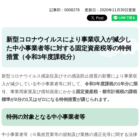
記事ID：0008278
更新日：2020年11月30日更新
新型コロナウイルスにより事業収入が減少し
た中小事業者等に対する固定資産税等の特例
措置（令和3年度課税分）
新型コロナウイルス感染症及びその感染防止措置の影響により事業収
入が減少している中小事業者等に対して、
令和3年度課税の1年分に限
り
、事業用家屋及び償却資産にかかる
固定資産税・都市計画税の課税
標準が2分の1又はゼロになる特例措置が講じられます。
特例の対象となる中小事業者等
中小事業者等（※風俗営業等の規制及び業務の適正化等に関する法律