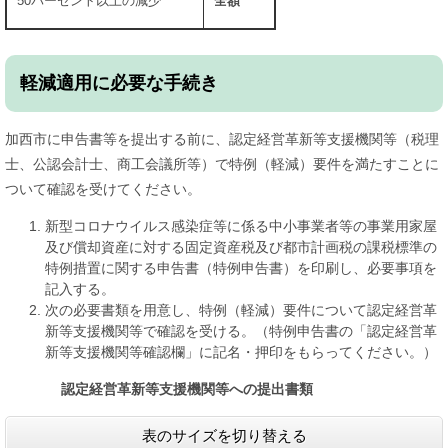
50パーセント以上の減少
全額
軽減適用に必要な手続き
加西市に申告書等を提出する前に、認定経営革新等支援機関等（税理
士、公認会計士、商工会議所等）で特例（軽減）要件を満たすことに
ついて確認を受けてください。
新型コロナウイルス感染症等に係る中小事業者等の事業用家屋
及び償却資産に対する固定資産税及び都市計画税の課税標準の
特例措置に関する申告書（特例申告書）を印刷し、必要事項を
記入する。
次の必要書類を用意し、特例（軽減）要件について認定経営革
新等支援機関等で確認を受ける。（特例申告書の「認定経営革
新等支援機関等確認欄」に記名・押印をもらってください。）
認定経営革新等支援機関等への提出書類
表のサイズを切り替える