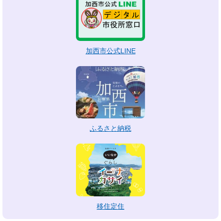
加西市公式LINE
ふるさと納税
移住定住