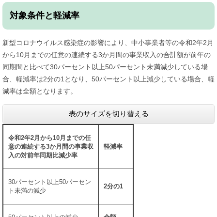
対象条件と軽減率
新型コロナウイルス感染症の影響により、中小事業者等の令和2年2月
から10月までの任意の連続する3か月間の事業収入の合計額が前年の
同期間と比べて30パーセント以上50パーセント未満減少している場
合、軽減率は2分の1となり、50パーセント以上減少している場合、軽
減率は全額となります。
表のサイズを切り替える
令和2年2月から10月までの任
意の連続する3か月間の事業収
軽減率
入の対前年同期比減少率
30パーセント以上50パーセン
2分の1
ト未満の減少