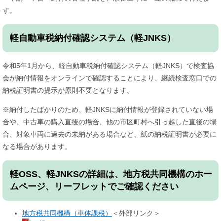
す。
軽自動車税納付確認システム（軽JNKS）
令和5年1月から、軽自動車税納付確認システム（軽JNKS）で検査協
会が納付情報をオンラインで確認することにより、継続検査窓口での
納税証明書の提示が原則不要となります。
※納付したばかりのため、軽JNKSに納付情報が登録されていない場
合や、中古車の購入直後の場合、他の市区町村へ引っ越した直後の場
合、対象車両に過去の未納がある場合など、紙の納税証明書が必要に
なる場合があります。
軽OSS、軽JNKSの詳細は、地方税共同機構のホー
ムページ、リーフレットでご確認ください
地方税共同機構（車体課税）
＜外部リンク＞