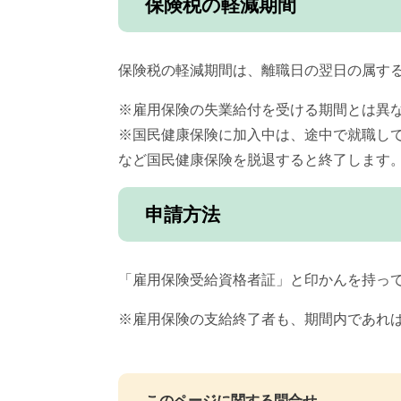
保険税の軽減期間
保険税の軽減期間は、離職日の翌日の属す
※雇用保険の失業給付を受ける期間とは異
※国民健康保険に加入中は、途中で就職し
など国民健康保険を脱退すると終了します
申請方法
「雇用保険受給資格者証」と印かんを持って
※雇用保険の支給終了者も、期間内であれ
このページに関する問合せ