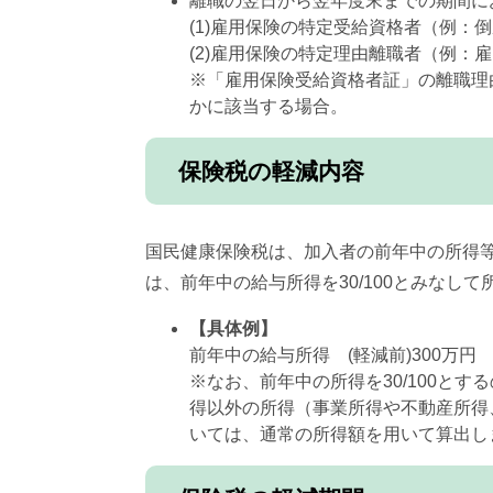
離職の翌日から翌年度末までの期間に
(1)雇用保険の特定受給資格者（例：
(2)雇用保険の特定理由離職者（例
※「雇用保険受給資格者証」の離職理由コードが、「1
かに該当する場合。
保険税の軽減内容
国民健康保険税は、加入者の前年中の所得
は、前年中の給与所得を30/100とみなし
【具体例】
前年中の給与所得 (軽減前)300万円
※なお、前年中の所得を30/100と
得以外の所得（事業所得や不動産所得
いては、通常の所得額を用いて算出し