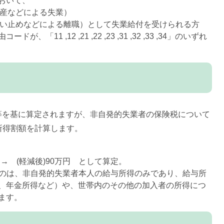
おいて、
倒産などによる失業）
：雇い止めなどによる離職）として失業給付を受けられる方
1 ,12 ,21 ,22 ,23 ,31 ,32 ,33 ,34」のいずれ
等を基に算定されますが、非自発的失業者の保険税について
て所得割額を計算します。
 → (軽減後)90万円 として算定。
するのは、非自発的失業者本人の給与所得のみであり、給与所
、年金所得など）や、世帯内のその他の加入者の所得につ
ます。