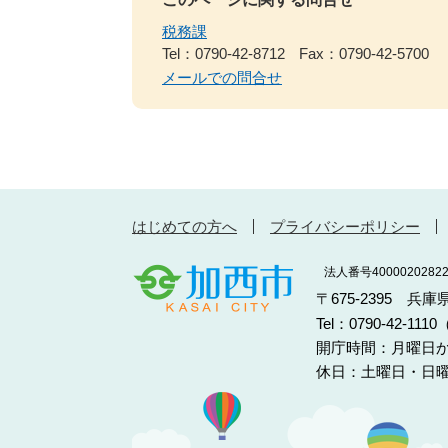
税務課
Tel：0790-42-8712
Fax：0790-42-5700
メールでの問合せ
はじめての方へ
プライバシーポリシー
法人番号40000202822
〒675-2395 兵
Tel：0790-42-11
開庁時間：月曜日か
休日：土曜日・日曜