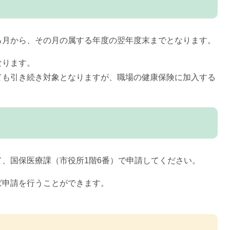
る月から、その月の属する年度の翌年度末までとなります。
なります。
ても引き続き対象となりますが、職場の健康保険に加入する
。
、国保医療課（市役所1階6番）で申請してください。
ば申請を行うことができます。