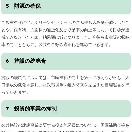
5 財源の確保
ごみ有料化に伴いクリーンセンターへのごみ持ち込み量が減少したこ
とや、保育料、入園料の適正化及び収納率の向上等において目標が達
成できなかったため、効果額は減となりました。今後も市税等の収納
率の向上とともに、公共料金等の適正化を進めていきます。
6 施設の統廃合
施設の統廃合については、市民福祉の向上を第一に考えながらも、人
口構成の変化や厳しい財政環境等を鑑み将来を見据えた管理運営を行
っていきます。
7 投資的事業の抑制
公共施設の建設事業に要する投資的経費については、国庫補助金等を