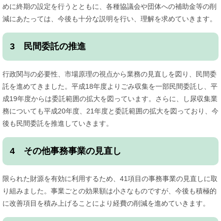
めに終期の設定を行うとともに、各種協議会や団体への補助金等の削
減にあたっては、今後も十分な説明を行い、理解を求めていきます。
3 民間委託の推進
行政関与の必要性、市場原理の視点から業務の見直しを図り、民間委
託を進めてきました。平成18年度よりごみ収集を一部民間委託し、平
成19年度からは委託範囲の拡大を図っています。さらに、し尿収集業
務についても平成20年度、21年度と委託範囲の拡大を図っており、今
後も民間委託を推進していきます。
4 その他事務事業の見直し
限られた財源を有効に利用するため、41項目の事務事業の見直しに取
り組みました。事業ごとの効果額は小さなものですが、今後も積極的
に改善項目を積み上げることにより経費の削減を進めていきます。