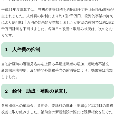
平成21年度決算では、当初の改善目標を約5億5千万円上回る効果額が
生まれました。人件費の抑制により約1億7千万円、投資的事業の抑制
により約4億1千万円の効果額が増加しましたが財源の確保では約1億2
千万円計画を下回りました。各項目の改善・取組み状況は、次のとお
りです。
1 人件費の抑制
当初計画時の退職見込みを上回る早期退職者の増加、退職者不補充・
新規採用者抑制、及び時間外勤務手当の縮減等により、効果額は増加
しました。
2 給付・助成・補助の見直し
各種団体への補助金、負担金、委託料の廃止・削減など11項目の事務
改善に取り組みました。補助金の新規創設の際には既得権化を防ぐた