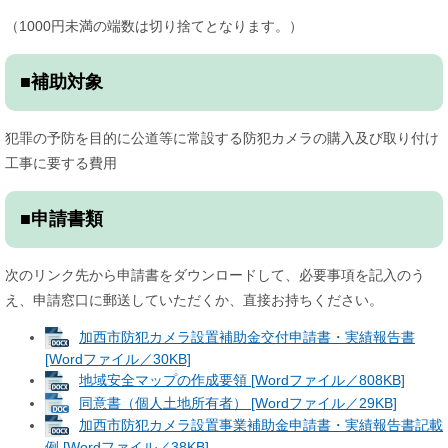
（1000円未満の端数は切り捨てとなります。）
■補助対象
犯罪の予防を目的に公道等に常設する防犯カメラの購入及び取り付け
工事に要する費用
■申請書類
次のリンク先から申請書をダウンロードして、必要事項を記入のう
え、申請窓口に郵送していただくか、直接お持ちください。
加西市防犯カメラ設置補助金交付申請書・実績報告書
[Wordファイル／30KB]
地域安全マップの作成要領 [Wordファイル／808KB]
同意書（個人土地所有者） [Wordファイル／29KB]
加西市防犯カメラ設置事業補助金申請書・実績報告書記載
例 [Wordファイル／38KB]