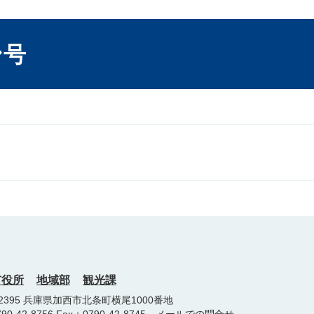
ン号
市役所
地域部
観光課
-2395 兵庫県加西市北条町横尾1000番地