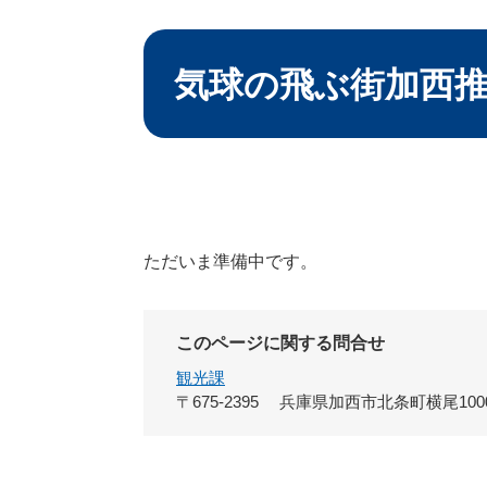
本
文
気球の飛ぶ街加西
ただいま準備中です。
このページに関する問合せ
観光課
〒675-2395
兵庫県加西市北条町横尾100