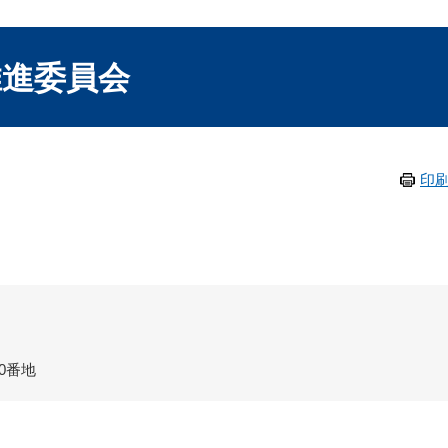
推進委員会
印
0番地