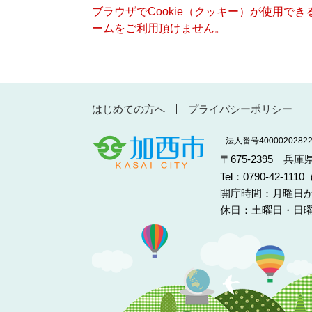
ブラウザでCookie（クッキー）が使用で
ームをご利用頂けません。
はじめての方へ
プライバシーポリシー
法人番号40000202822
〒675-2395 兵
Tel：0790-42-11
開庁時間：月曜日か
休日：土曜日・日曜