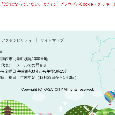
きる設定になっていない、または、ブラウザがCookie（クッ
アクセシビリティ
サイトマップ
01
庫県加西市北条町横尾1000番地
10（代表）
メールでの問合せ
ら金曜日 午前8時30分から午後5時15分
日、祝日 年末年始（12月29日から1月3日）
Copyright (c) KASAI CITY All rights reserved.