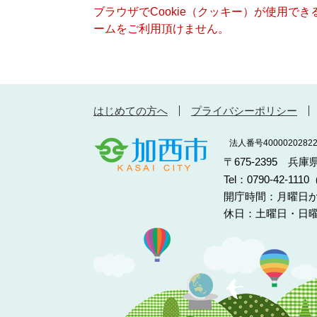
ブラウザでCookie（クッキー）が使用で
ームをご利用頂けません。
はじめての方へ
プライバシーポリシー
法人番号40000202822
〒675-2395 兵
Tel：0790-42-11
開庁時間：月曜日か
休日：土曜日・日曜