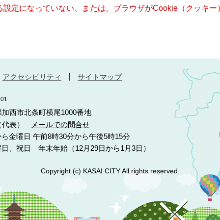
きる設定になっていない、または、ブラウザがCookie（クッ
アクセシビリティ
サイトマップ
01
庫県加西市北条町横尾1000番地
10（代表）
メールでの問合せ
ら金曜日 午前8時30分から午後5時15分
日、祝日 年末年始（12月29日から1月3日）
Copyright (c) KASAI CITY All rights reserved.