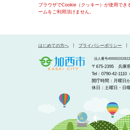
ブラウザでCookie（クッキー）が使用で
ームをご利用頂けません。
はじめての方へ
プライバシーポリシー
法人番号40000202822
〒675-2395 兵
Tel：0790-42-11
開庁時間：月曜日か
休日：土曜日・日曜