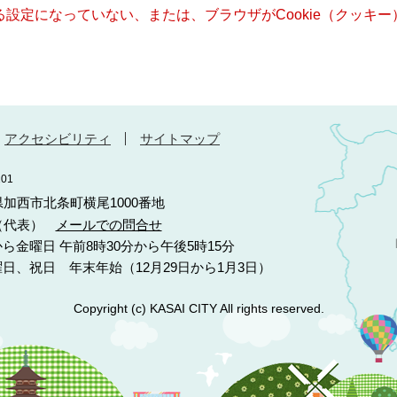
きる設定になっていない、または、ブラウザがCookie（クッ
アクセシビリティ
サイトマップ
01
庫県加西市北条町横尾1000番地
10（代表）
メールでの問合せ
ら金曜日 午前8時30分から午後5時15分
日、祝日 年末年始（12月29日から1月3日）
Copyright (c) KASAI CITY All rights reserved.