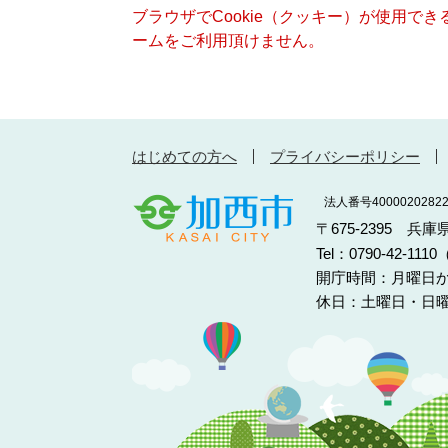
ブラウザでCookie（クッキー）が使用で
ームをご利用頂けません。
はじめての方へ
プライバシーポリシー
法人番号40000202822
〒675-2395 兵
Tel：0790-42-11
開庁時間：月曜日か
休日：土曜日・日曜