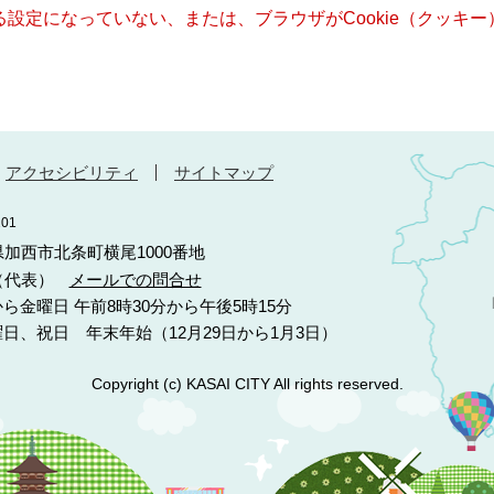
きる設定になっていない、または、ブラウザがCookie（クッ
アクセシビリティ
サイトマップ
01
庫県加西市北条町横尾1000番地
10（代表）
メールでの問合せ
ら金曜日 午前8時30分から午後5時15分
日、祝日 年末年始（12月29日から1月3日）
Copyright (c) KASAI CITY All rights reserved.