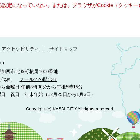
きる設定になっていない、または、ブラウザがCookie（クッ
アクセシビリティ
サイトマップ
01
庫県加西市北条町横尾1000番地
10（代表）
メールでの問合せ
ら金曜日 午前8時30分から午後5時15分
日、祝日 年末年始（12月29日から1月3日）
Copyright (c) KASAI CITY All rights reserved.