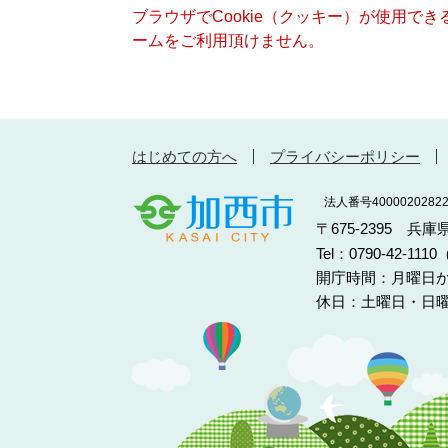
ブラウザでCookie（クッキー）が使用で
ームをご利用頂けません。
はじめての方へ
プライバシーポリシー
法人番号40000202822
〒675-2395 兵
Tel：0790-42-11
開庁時間：月曜日か
休日：土曜日・日曜