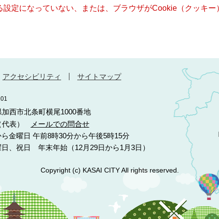
きる設定になっていない、または、ブラウザがCookie（クッ
アクセシビリティ
サイトマップ
01
庫県加西市北条町横尾1000番地
10（代表）
メールでの問合せ
ら金曜日 午前8時30分から午後5時15分
日、祝日 年末年始（12月29日から1月3日）
Copyright (c) KASAI CITY All rights reserved.