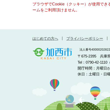
ブラウザでCookie（クッキー）が使用で
ームをご利用頂けません。
はじめての方へ
プライバシーポリシー
法人番号40000202822
〒675-2395 兵
Tel：0790-42-11
開庁時間：月曜日か
休日：土曜日・日曜