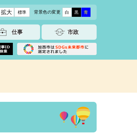
拡大
背景色の変更
標準
白
黒
青
仕事
市政