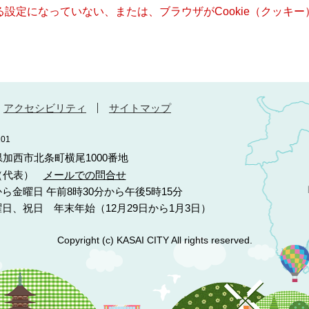
きる設定になっていない、または、ブラウザがCookie（クッ
アクセシビリティ
サイトマップ
01
庫県加西市北条町横尾1000番地
10（代表）
メールでの問合せ
ら金曜日 午前8時30分から午後5時15分
日、祝日 年末年始（12月29日から1月3日）
Copyright (c) KASAI CITY All rights reserved.