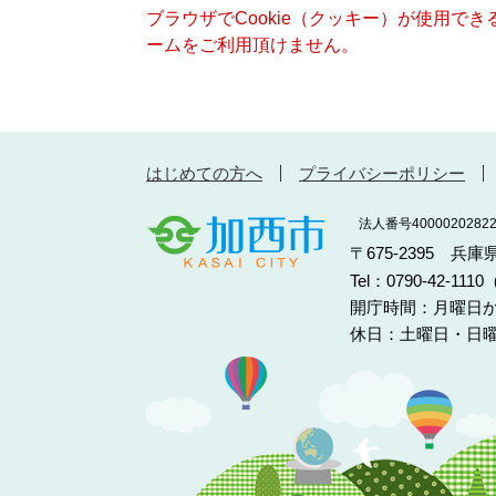
ブラウザでCookie（クッキー）が使用で
ームをご利用頂けません。
はじめての方へ
プライバシーポリシー
法人番号40000202822
〒675-2395 兵
Tel：0790-42-11
開庁時間：月曜日か
休日：土曜日・日曜