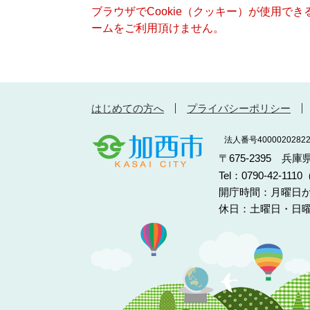
ブラウザでCookie（クッキー）が使用で
ームをご利用頂けません。
はじめての方へ
プライバシーポリシー
法人番号40000202822
〒675-2395 兵
Tel：0790-42-11
開庁時間：月曜日か
休日：土曜日・日曜