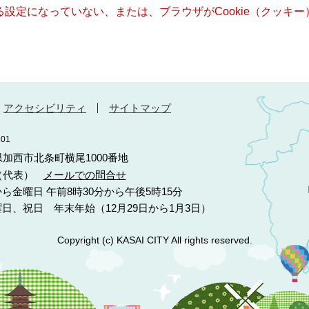
きる設定になっていない、または、ブラウザがCookie（クッ
アクセシビリティ
サイトマップ
01
庫県加西市北条町横尾1000番地
10（代表）
メールでの問合せ
ら金曜日 午前8時30分から午後5時15分
日、祝日 年末年始（12月29日から1月3日）
Copyright (c) KASAI CITY All rights reserved.