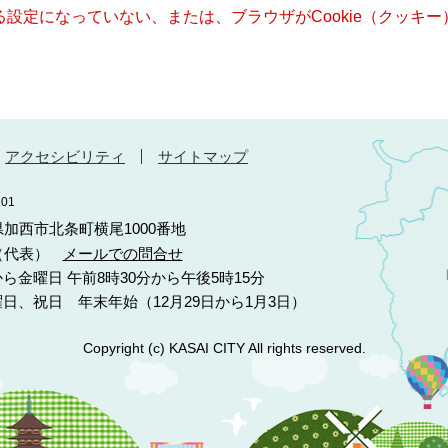
きる設定になっていない、または、ブラウザがCookie（クッ
アクセシビリティ
サイトマップ
01
庫県加西市北条町横尾1000番地
10（代表）
メールでの問合せ
ら金曜日 午前8時30分から午後5時15分
日、祝日 年末年始（12月29日から1月3日）
Copyright (c) KASAI CITY All rights reserved.