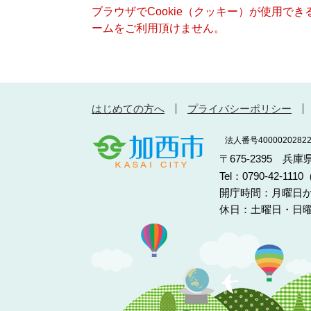
ブラウザでCookie（クッキー）が使用で
ームをご利用頂けません。
はじめての方へ
プライバシーポリシー
法人番号40000202822
〒675-2395 兵
Tel：0790-42-11
開庁時間：月曜日か
休日：土曜日・日曜