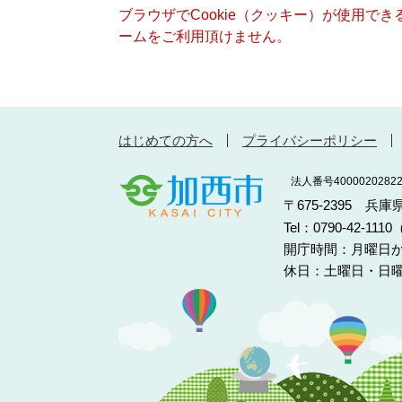
ブラウザでCookie（クッキー）が使用で
ームをご利用頂けません。
はじめての方へ
プライバシーポリシー
法人番号40000202822
〒675-2395 兵
Tel：0790-42-11
開庁時間：月曜日か
休日：土曜日・日曜