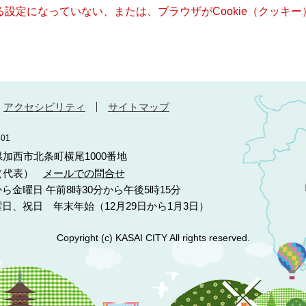
きる設定になっていない、または、ブラウザがCookie（クッ
アクセシビリティ
サイトマップ
01
庫県加西市北条町横尾1000番地
10（代表）
メールでの問合せ
ら金曜日 午前8時30分から午後5時15分
日、祝日 年末年始（12月29日から1月3日）
Copyright (c) KASAI CITY All rights reserved.