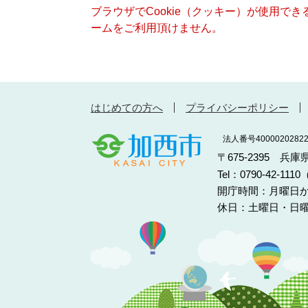
ブラウザでCookie（クッキー）が使用で
ームをご利用頂けません。
はじめての方へ
プライバシーポリシー
法人番号40000202822
〒675-2395 兵
Tel：0790-42-11
開庁時間：月曜日か
休日：土曜日・日曜