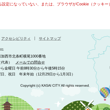
きる設定になっていない、または、ブラウザがCookie（クッ
アクセシビリティ
サイトマップ
01
庫県加西市北条町横尾1000番地
10（代表）
メールでの問合せ
ら金曜日 午前8時30分から午後5時15分
日、祝日 年末年始（12月29日から1月3日）
Copyright (c) KASAI CITY All rights reserved.