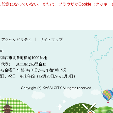
きる設定になっていない、または、ブラウザがCookie（クッ
アクセシビリティ
サイトマップ
01
庫県加西市北条町横尾1000番地
10（代表）
メールでの問合せ
ら金曜日 午前8時30分から午後5時15分
日、祝日 年末年始（12月29日から1月3日）
Copyright (c) KASAI CITY All rights reserved.