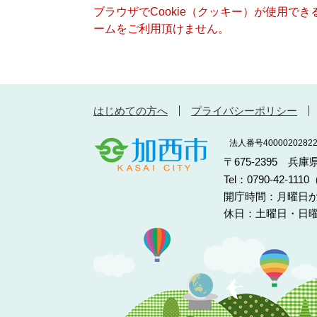
ブラウザでCookie（クッキー）が使用で
ームをご利用頂けません。
はじめての方へ
プライバシーポリシー
法人番号40000202822
〒675-2395 兵
Tel：0790-42-11
開庁時間：月曜日か
休日：土曜日・日曜